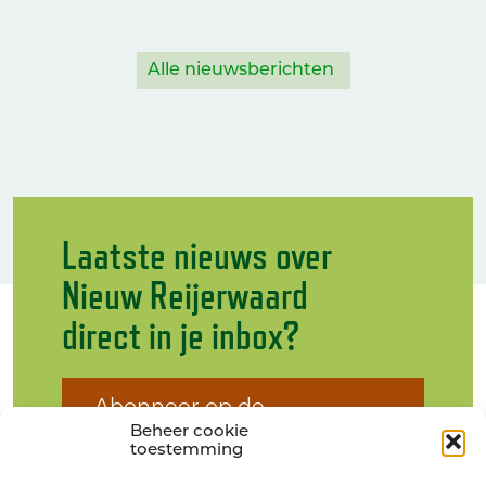
Alle nieuwsberichten
Laatste nieuws over
Nieuw Reijerwaard
direct in je inbox?
Abonneer op de
nieuwsbrief
Beheer cookie
toestemming