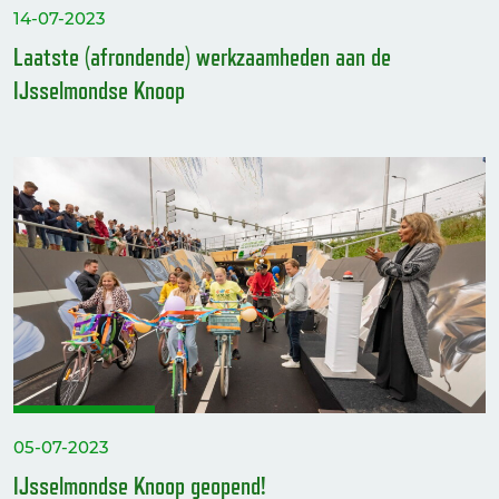
14-07-2023
Laatste (afrondende) werkzaamheden aan de
IJsselmondse Knoop
05-07-2023
IJsselmondse Knoop geopend!