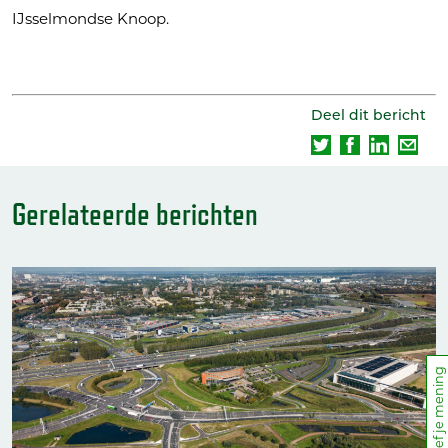
IJsselmondse Knoop.
Deel dit bericht
Gerelateerde berichten
Geef je mening