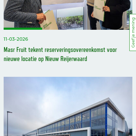
Geef je mening
11-03-2026
Masr Fruit tekent reserveringsovereenkomst voor
nieuwe locatie op Nieuw Reijerwaard