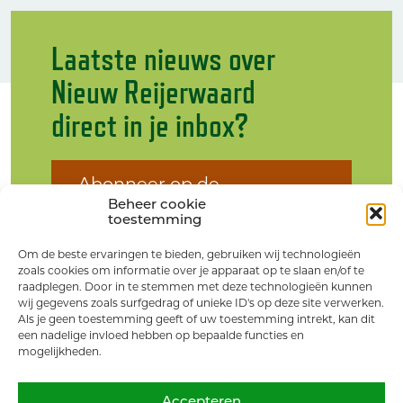
Laatste nieuws over
Nieuw Reijerwaard
direct in je inbox?
Abonneer op de
nieuwsbrief
Beheer cookie
toestemming
Om de beste ervaringen te bieden, gebruiken wij technologieën
zoals cookies om informatie over je apparaat op te slaan en/of te
raadplegen. Door in te stemmen met deze technologieën kunnen
wij gegevens zoals surfgedrag of unieke ID's op deze site verwerken.
Als je geen toestemming geeft of uw toestemming intrekt, kan dit
een nadelige invloed hebben op bepaalde functies en
mogelijkheden.
Accepteren