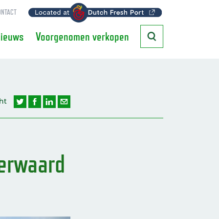
ONTACT
ieuws
Voorgenomen verkopen
ht
jerwaard