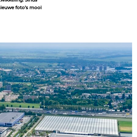
twikkeling. Sinds
 nieuwe foto’s mooi