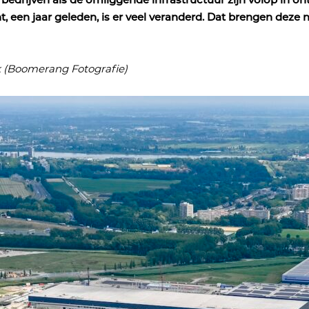
bedrijven als de omliggende infrastructuur zijn volop in on
t, een jaar geleden, is er veel veranderd. Dat brengen deze
k (Boomerang Fotografie)