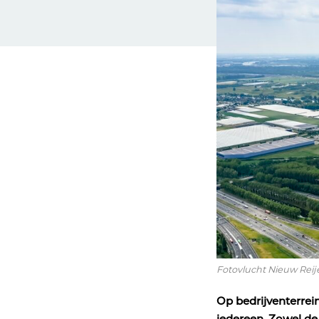
Fotovlucht Nieuw Reij
Op bedrijventerre