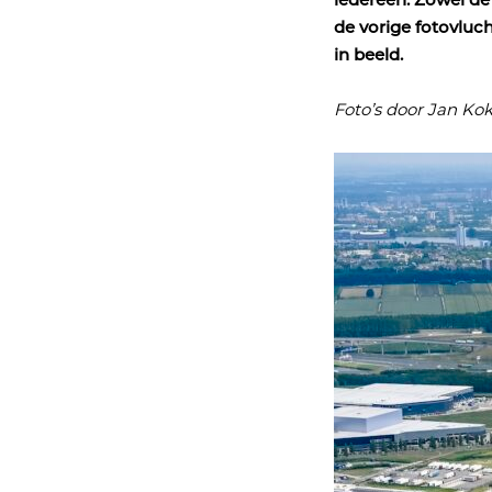
iedereen. Zowel de 
de vorige fotovluch
in beeld.
Foto’s door Jan Ko