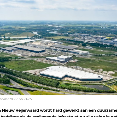
erwaard 19-06-2025
in Nieuw Reijerwaard wordt hard gewerkt aan een duurzame