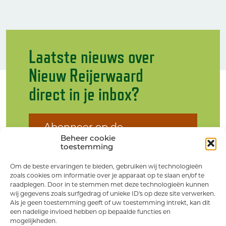
Laatste nieuws over
Nieuw Reijerwaard
direct in je inbox?
Abonneer op de
nieuwsbrief
Beheer cookie
toestemming
Om de beste ervaringen te bieden, gebruiken wij technologieën
zoals cookies om informatie over je apparaat op te slaan en/of te
raadplegen. Door in te stemmen met deze technologieën kunnen
wij gegevens zoals surfgedrag of unieke ID's op deze site verwerken.
Als je geen toestemming geeft of uw toestemming intrekt, kan dit
een nadelige invloed hebben op bepaalde functies en
mogelijkheden.