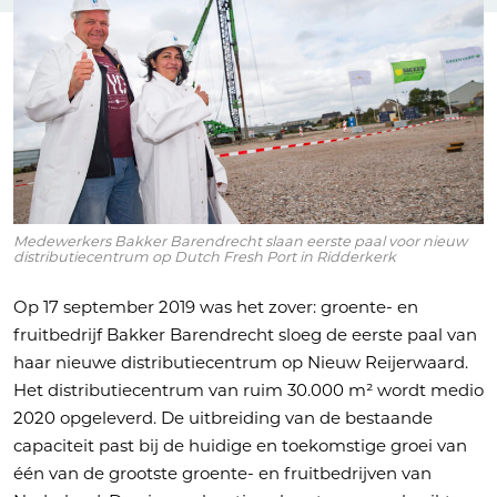
Medewerkers Bakker Barendrecht slaan eerste paal voor nieuw
distributiecentrum op Dutch Fresh Port in Ridderkerk
Op 17 september 2019 was het zover: groente- en
fruitbedrijf Bakker Barendrecht sloeg de eerste paal van
haar nieuwe distributiecentrum op Nieuw Reijerwaard.
Het distributiecentrum van ruim 30.000 m² wordt medio
2020 opgeleverd. De uitbreiding van de bestaande
capaciteit past bij de huidige en toekomstige groei van
één van de grootste groente- en fruitbedrijven van